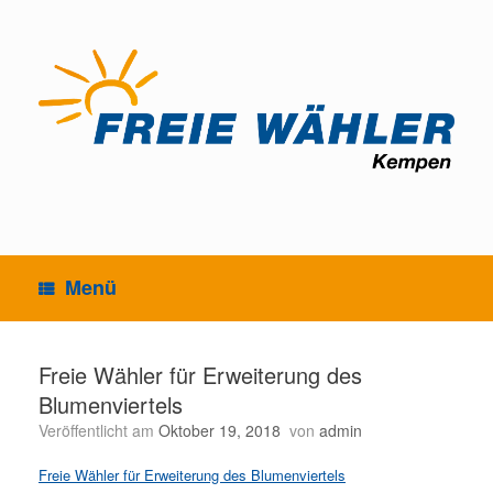
Zum
Inhalt
springen
Menü
Freie Wähler für Erweiterung des
Blumenviertels
Veröffentlicht am
Oktober 19, 2018
von
admin
Freie Wähler für Erweiterung des Blumenviertels