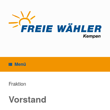
Zum
Inhalt
springen
Menü
Fraktion
Vorstand