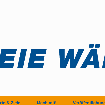
te & Ziele
Mach mit!
Veröffentlichun