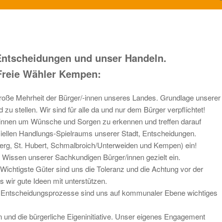
Entscheidungen und unser Handeln.
 Freie Wähler Kempen:
 große Mehrheit der Bürger/-innen unseres Landes. Grundlage unserer
 zu stellen. Wir sind für alle da und nur dem Bürger verpflichtet!
/innen um Wünsche und Sorgen zu erkennen und treffen darauf
ziellen Handlungs-Spielraums unserer Stadt, Entscheidungen.
isberg, St. Hubert, Schmalbroich/Unterweiden und Kempen) ein!
as Wissen unserer Sachkundigen Bürger/innen gezielt ein.
Wichtigste Güter sind uns die Toleranz und die Achtung vor der
wir gute Ideen mit unterstützen.
die Entscheidungsprozesse sind uns auf kommunaler Ebene wichtiges
nen und die bürgerliche Eigeninitiative. Unser eigenes Engagement