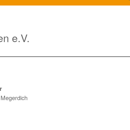
n e.V.
r
 Megerdich