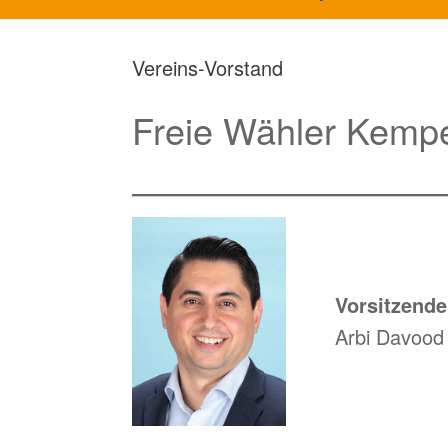
Vereins-Vorstand
Freie Wähler Kempe
Vorsitzende
Arbi Davood