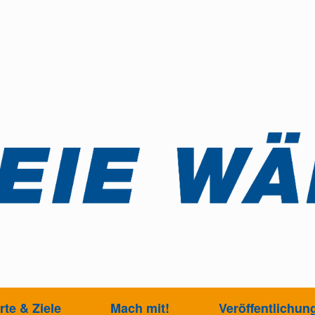
te & Ziele
Mach mit!
Veröffentlichun